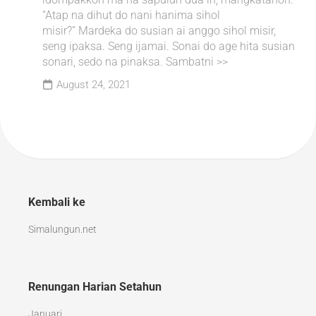
“Atap na dihut do nani hanima sihol
misir?” Mardeka do susian ai anggo sihol misir,
seng ipaksa. Seng ijamai. Sonai do age hita susian
sonari, sedo na pinaksa. Sambatni >>
August 24, 2021
Kembali ke
Simalungun.net
Renungan Harian Setahun
Januari