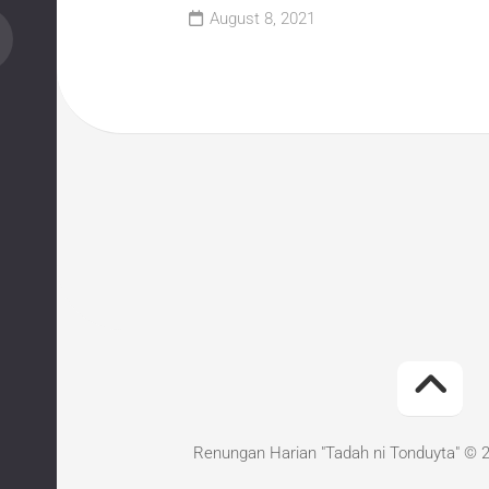
August 8, 2021
Renungan Harian "Tadah ni Tonduyta" © 2