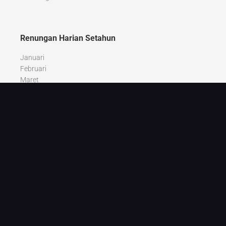
Renungan Harian Setahun
Januari
Februari
Maret
April
Mei
Juni
Juli
Agustus
September
Oktober
Nopember
Desember
Recent Posts