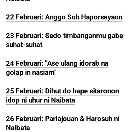
22 Februari: Anggo Soh Haporsayaon
23 Februari: Sedo timbanganmu gabe
suhat-suhat
24 Februari: "Ase ulang idorab na
golap in nasiam"
25 Februari: Dihut do hape sitaronon
idop ni uhur ni Naibata
26 Februari: Parlajouan & Harosuh ni
Naibata