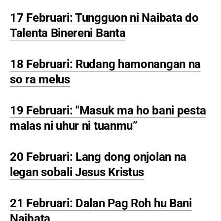
17 Februari: Tungguon ni Naibata do
Talenta Binereni Banta
18 Februari: Rudang hamonangan na
so ra melus
19 Februari: "Masuk ma ho bani pesta
malas ni uhur ni tuanmu”
20 Februari: Lang dong onjolan na
legan sobali Jesus Kristus
21 Februari: Dalan Pag Roh hu Bani
Naibata