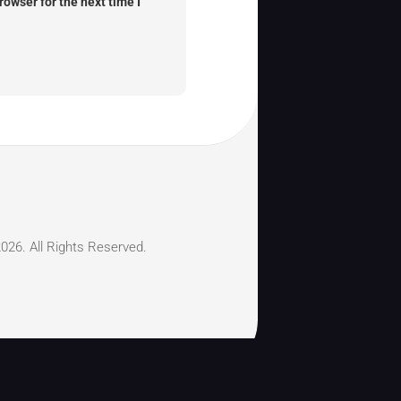
owser for the next time I
026. All Rights Reserved.