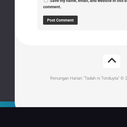
Save my name, email, and website in this br
comment.
Renungan Harian "Tadah ni Tonduyta" © 2