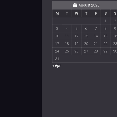
August 2026
M
T
W
T
F
S
S
1
2
3
4
5
6
7
8
9
10
11
12
13
14
15
1
17
18
19
20
21
22
2
24
25
26
27
28
29
3
31
« Apr