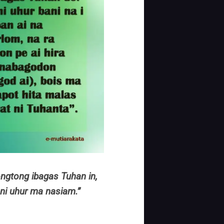
ngtong ibagas Tuhan in,
ni uhur ma nasiam.”