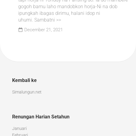
gogoh bamu laho mandobkon horja-Ni na dob
ipungkah ibagas dirimu, halani idop ni
uhurni. Sambatni >>
December 21, 2021
Kembali ke
Simalungun.net
Renungan Harian Setahun
Januari
Februari