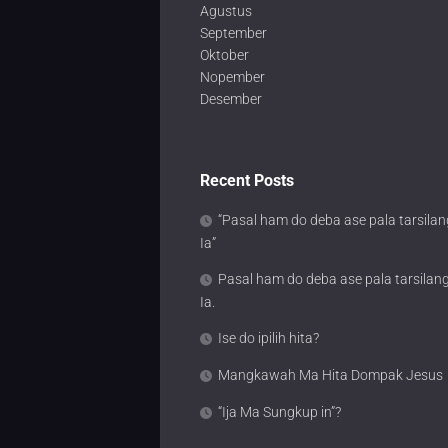
Agustus
September
Oktober
Nopember
Desember
Recent Posts
“Pasal ham do deba ase pala tarsilan
Ia”
Pasal ham do deba ase pala tarsilan
Ia.
Ise do ipilih hita?
Mangkawah Ma Hita Dompak Jesus
“Ija Ma Sungkup in”?