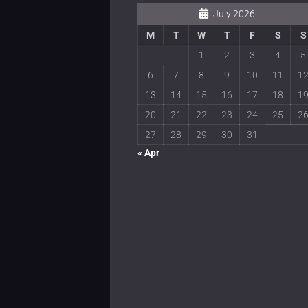
July 2026
M
T
W
T
F
S
S
1
2
3
4
5
6
7
8
9
10
11
1
13
14
15
16
17
18
1
20
21
22
23
24
25
2
27
28
29
30
31
« Apr