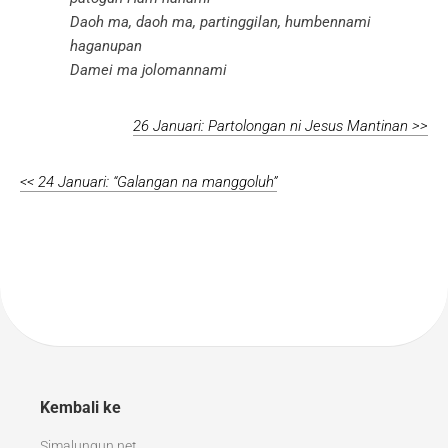
Daoh ma, daoh ma, partinggilan, humbennami
haganupan
Damei ma jolomannami
26 Januari: Partolongan ni Jesus Mantinan >>
<< 24 Januari: “Galangan na manggoluh”
Kembali ke
Simalungun.net